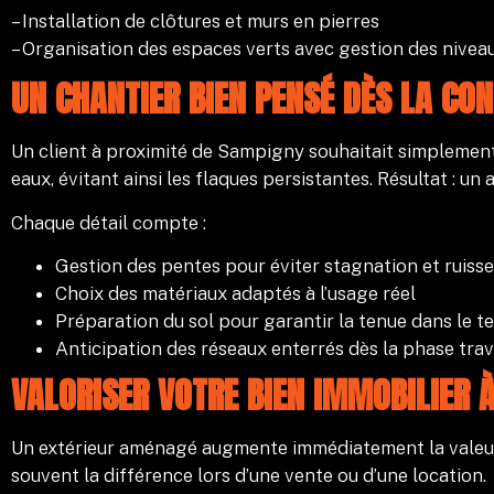
– Installation de clôtures et murs en pierres
– Organisation des espaces verts avec gestion des nivea
UN CHANTIER BIEN PENSÉ DÈS LA CO
Un client à proximité de Sampigny souhaitait simplement 
eaux, évitant ainsi les flaques persistantes. Résultat : u
Chaque détail compte :
Gestion des pentes pour éviter stagnation et ruiss
Choix des matériaux adaptés à l’usage réel
Préparation du sol pour garantir la tenue dans le 
Anticipation des réseaux enterrés dès la phase tra
VALORISER VOTRE BIEN IMMOBILIER
Un extérieur aménagé augmente immédiatement la valeur 
souvent la différence lors d’une vente ou d’une location.