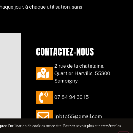
que jour, à chaque utilisation, sans
CONTACTEZ-NOUS
2 rue de la chatelaine,
Quartier Harville, 55300
Sampigny
07 84 94 30 15
lpbtp55@gmail.com
ez l’utilisation de cookies sur ce site. Pour en savoir plus et paramétrer les