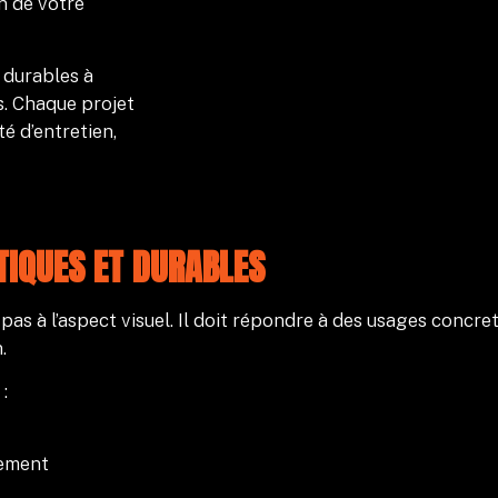
n de votre
 durables à
s. Chaque projet
té d’entretien,
TIQUES ET DURABLES
 à l’aspect visuel. Il doit répondre à des usages concrets
.
:
tement