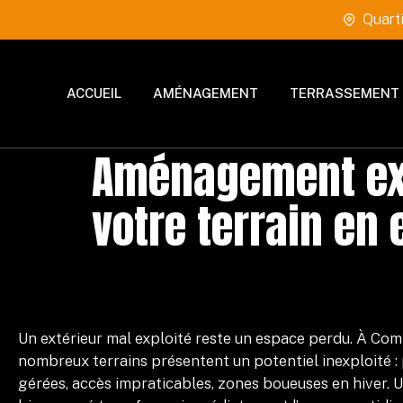
Quart
ACCUEIL
AMÉNAGEMENT
TERRASSEMENT
Aménagement ext
votre terrain en 
Un extérieur mal exploité reste un espace perdu. À Co
nombreux terrains présentent un potentiel inexploité :
gérées, accès impraticables, zones boueuses en hiver