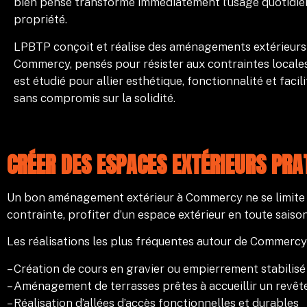
bien pensé transforme immédiatement l’usage quotidie
propriété.
LPBTP conçoit et réalise des aménagements extérieurs
Commercy, pensés pour résister aux contraintes locale
est étudié pour allier esthétique, fonctionnalité et facili
sans compromis sur la solidité.
CRÉER DES ESPACES EXTÉRIEURS PRA
Un bon aménagement extérieur à Commercy ne se limite pas
contrainte, profiter d’un espace extérieur en toute saison
Les réalisations les plus fréquentes autour de
Commercy
– Création de cours en gravier ou empierrement stabilisé
– Aménagement de terrasses prêtes à accueillir un revê
– Réalisation d’allées d’accès fonctionnelles et durables