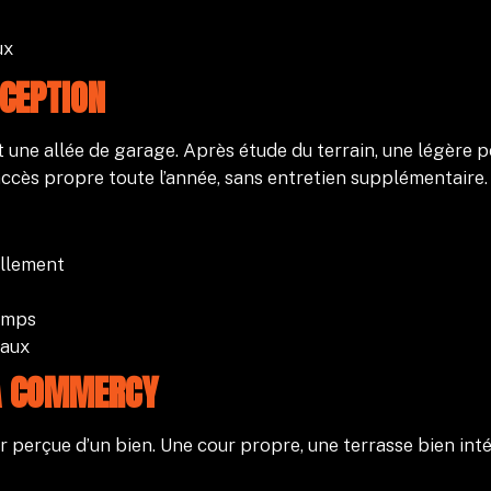
ux
NCEPTION
une allée de garage. Après étude du terrain, une légère p
n accès propre toute l’année, sans entretien supplémentaire.
ellement
temps
vaux
 À COMMERCY
perçue d’un bien. Une cour propre, une terrasse bien inté