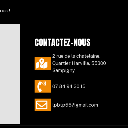
ous !
CONTACTEZ-NOUS
2 rue de la chatelaine,
Quartier Harville, 55300
Sampigny
07 84 94 30 15
lpbtp55@gmail.com